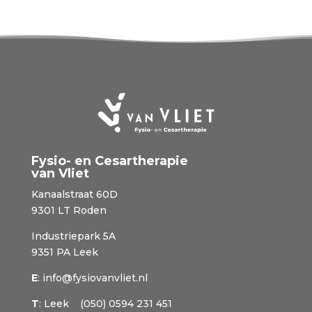
Fysio- en Cesartherapie
van Vliet
Kanaalstraat 60D
9301 LT Roden
Industriepark 5A
9351 PA Leek
E
:
info@fysiovanvliet.nl
T
: Leek (050) 0594 231 451